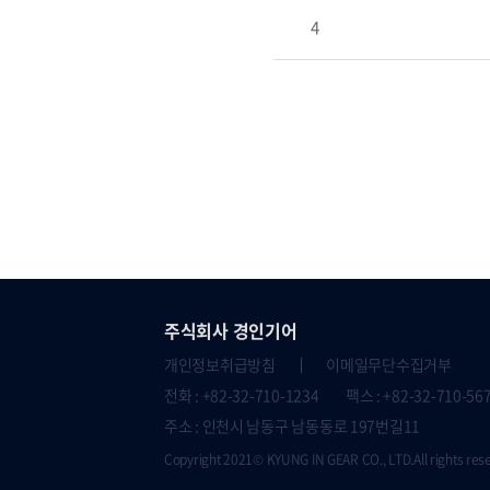
4
주식회사 경인기어
개인정보취급방침
이메일무단수집거부
전화 : +82-32-710-1234 팩스 : +82-32-710-56
주소 : 인천시 남동구 남동동로 197번길11
Copyright 2021© KYUNG IN GEAR CO., LTD.All rights res