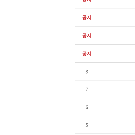
공지
공지
공지
8
7
6
5