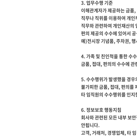
3.
업무수행 기준
이해관계자가 제공하는 금품
,
직무나 직위를 이용하여 개
직무와 관련하여 개인재산의 
편의 제공의 수수에 있어서 
예
)
전시장 기념품
,
주차권
,
행
4.
가족 및 친인척을 통한 수
금품
,
접대
,
편의의 수수에 관
5.
수수행위가 발생했을 경우
불가피한 금품
,
접대
,
편의를 
타 임직원의 수수행위를 인지
6.
정보보호 행동지침
회사와 관련된 모든 내부 보
안됩니다
.
고객
,
거래처
,
경쟁업체
,
타 