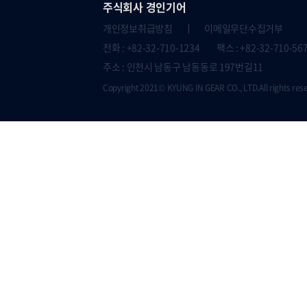
주식회사 경인기어
개인정보취급방침
이메일무단수집거부
전화 : +82-32-710-1234 팩스 : +82-32-710-56
주소 : 인천시 남동구 남동동로 197번길11
Copyright 2021© KYUNG IN GEAR CO., LTD.All rights res